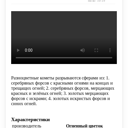
пн-вс: 10-19
Разноцветные кометы разрываются сферами из:
1.
серебряных форсов с красными огнями на концах и
трещащих огней;
2. серебряных форсов, мерцающих
красных
и зелёных огней;
3. золотых мерцающих
форсов с искрами;
4. золотых искристых форсов и
синих огней.
Характеристики
производитель
Огненный цветок